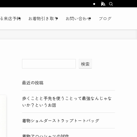
る来店予約
お着物引き取り
お問い合わせ
ブログ
検索
最近の投稿
歩くことと手先を使うことって最強なんじゃな
いか？というお話
着物ショルダーストラップトートバッグ
着物アロハシャツの試作