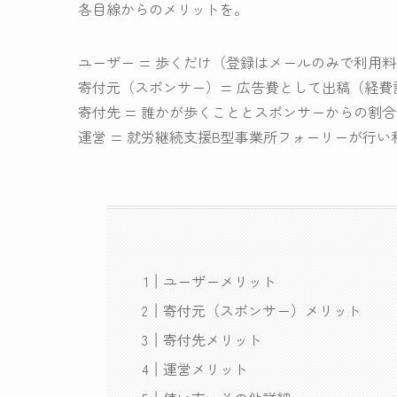
各目線からのメリットを。
ユーザー = 歩くだけ（登録はメールのみで利用
寄付元（スポンサー）= 広告費として出稿（経費
寄付先 = 誰かが歩くこととスポンサーからの割
運営 = 就労継続支援B型事業所フォーリーが行
ユーザーメリット
寄付元（スポンサー）メリット
寄付先メリット
運営メリット