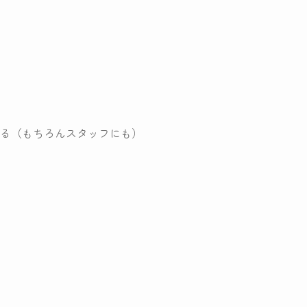
る（もちろんスタッフにも）