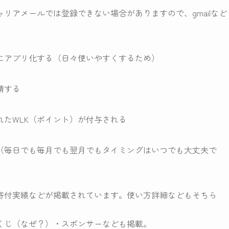
リアメールでは登録できない場合がありますので、gmailなど
にアプリ化する（日々使いやすくするため）
請する
たWLK（ポイント）が付与される
る（毎日でも毎月でも翌月でもタイミングはいつでも大丈夫で
寄付実績などが掲載されています。使い方詳細などもそちら
くじ（なぜ？）・スポンサーなども掲載。