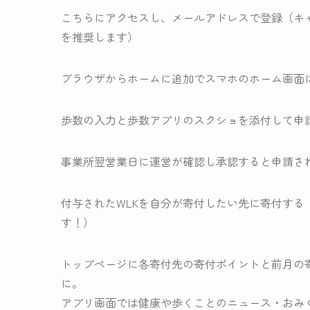
こちらにアクセスし、メールアドレスで登録（キャ
を推奨します）
ブラウザからホームに追加でスマホのホーム画面
歩数の入力と歩数アプリのスクショを添付して申
事業所翌営業日に運営が確認し承認すると申請され
付与されたWLKを自分が寄付したい先に寄付す
す！）
トップページに各寄付先の寄付ポイントと前月の
に。
アプリ画面では健康や歩くことのニュース・おみ