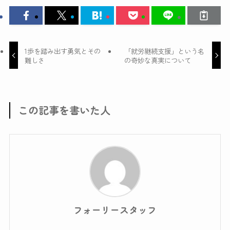
1歩を踏み出す勇気とその
「就労継続支援」という名
難しさ
の奇妙な真実について
この記事を書いた人
フォーリースタッフ