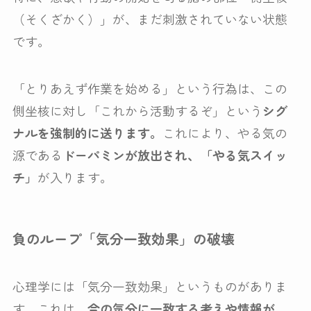
（そくざかく）」が、まだ刺激されていない状態
です。
「とりあえず作業を始める」という行為は、この
側坐核に対し「これから活動するぞ」という
シグ
ナルを強制的に送ります。
これにより、やる気の
源である
ドーパミンが放出され、「やる気スイッ
チ」
が入ります。
負のループ「気分一致効果」の破壊
心理学には「気分一致効果」というものがありま
す。これは、
今の気分に一致する考えや情報が、