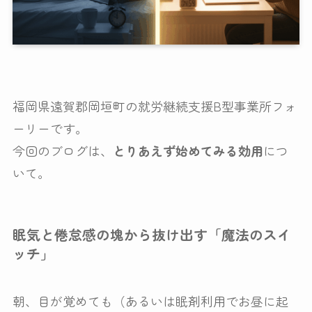
福岡県遠賀郡岡垣町の就労継続支援B型事業所フォ
ーリーです。
今回のブログは、
とりあえず始めてみる効用
につ
いて。
眠気と倦怠感の塊から抜け出す「魔法のスイ
ッチ」
朝、目が覚めても（あるいは眠剤利用でお昼に起