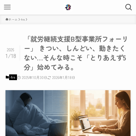
ホーム
4re
「就労継続支援B型事業所フォーリ
ー」 きつい、しんどい、動きたく
2026
1/18
ない…そんな時こそ「とりあえず5
分」始めてみる。
4re
2025年10月30日
2026年1月18日