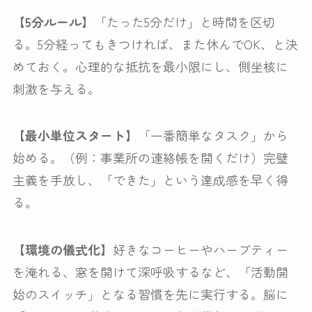
【5分ルール】
「たった5分だけ」と時間を区切
る。5分経ってもきつければ、また休んでOK、と決
めておく。心理的な抵抗を最小限にし、側坐核に
刺激を与える。
【最小単位スタート】
「一番簡単なタスク」から
始める。（例：事業所の連絡帳を開くだけ）完璧
主義を手放し、「できた」という達成感を早く得
る。
【環境の儀式化】
好きなコーヒーやハーブティー
を淹れる、窓を開けて深呼吸するなど、「活動開
始のスイッチ」となる習慣を先に実行する。脳に