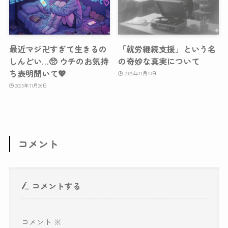
最近マジ卍すぎて生きるの
「就労継続支援」という名
しんどい…🥺 ウチのお気持
の奇妙な真実について
ち表明聞いて💖
2025年11月10日
2025年11月26日
コメント
コメントする
コメント
※